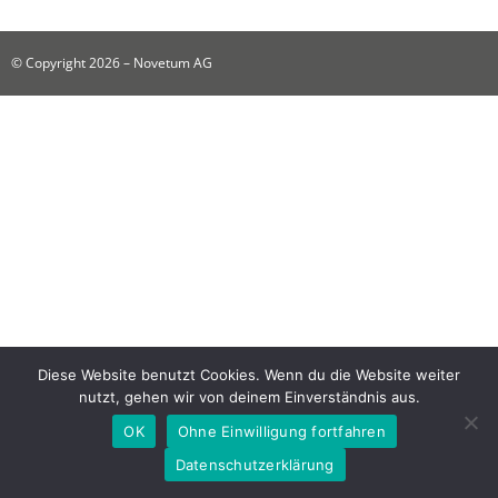
© Copyright 2026 – Novetum AG
Diese Website benutzt Cookies. Wenn du die Website weiter
nutzt, gehen wir von deinem Einverständnis aus.
OK
Ohne Einwilligung fortfahren
Datenschutzerklärung